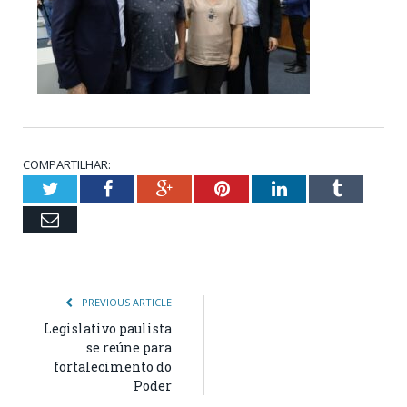
COMPARTILHAR:
Twitter
Facebook
Google+
Pinterest
LinkedIn
Tumblr
Email
PREVIOUS ARTICLE
Legislativo paulista
se reúne para
fortalecimento do
Poder