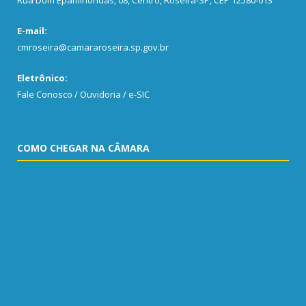
E-mail:
cmroseira@camararoseira.sp.gov.br
Eletrônico:
Fale Conosco / Ouvidoria / e-SIC
COMO CHEGAR NA CÂMARA