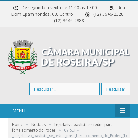
De segunda a sexta de 11:00 às 17:00
Rua
Dom Epaminondas, 08, Centro
(12) 3646-2328 |
(12) 3646-2888
Pesquisar
por:
MENU
»
»
Home
Notícias
Legislativo paulista se reúne para
»
fortalecimento do Poder
09_SET_-
_Legislativo_paulista_se_reúne_para_fortalecimento_do_Poder_(1)