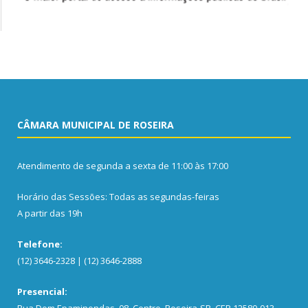
CÂMARA MUNICIPAL DE ROSEIRA
Atendimento de segunda a sexta de 11:00 às 17:00
Horário das Sessões: Todas as segundas-feiras
A partir das 19h
Telefone:
(12) 3646-2328 | (12) 3646-2888
Presencial:
Rua Dom Epaminondas, 08, Centro, Roseira-SP, CEP 12580-013