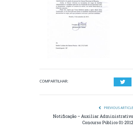
COMPARTILHAR:
Twi
PREVIOUS ARTICL
Notificação – Auxiliar Administrativ
Concurso Público 01-201