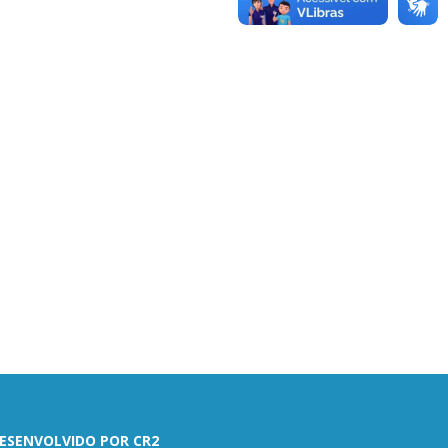
ESENVOLVIDO POR CR2