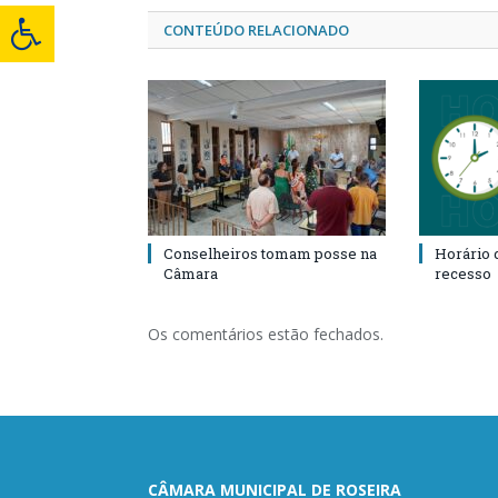
CONTEÚDO RELACIONADO
Conselheiros tomam posse na
Horário 
Câmara
recesso
Os comentários estão fechados.
CÂMARA MUNICIPAL DE ROSEIRA