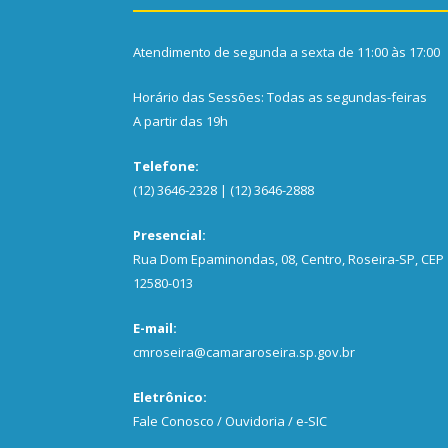
Atendimento de segunda a sexta de 11:00 às 17:00
Horário das Sessões: Todas as segundas-feiras
A partir das 19h
Telefone:
(12) 3646-2328 | (12) 3646-2888
Presencial:
Rua Dom Epaminondas, 08, Centro, Roseira-SP, CEP
12580-013
E-mail:
cmroseira@camararoseira.sp.gov.br
Eletrônico:
Fale Conosco / Ouvidoria / e-SIC