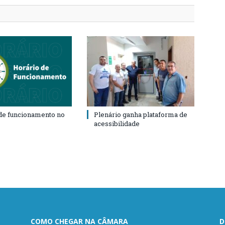
de funcionamento no
Plenário ganha plataforma de
acessibilidade
COMO CHEGAR NA CÂMARA
D