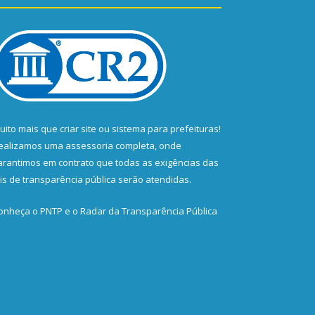
uito mais que
criar site
ou
sistema para prefeituras
!
ealizamos uma
assessoria
completa, onde
arantimos em contrato que todas as exigências das
eis de transparência pública
serão atendidas.
onheça o
PNTP
e o
Radar da Transparência Pública