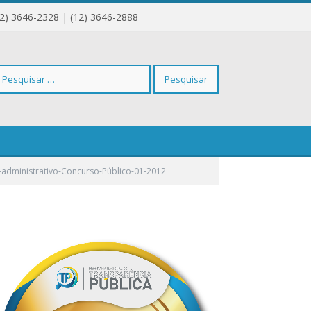
12) 3646-2328 | (12) 3646-2888
squisar
r-administrativo-Concurso-Público-01-2012
r: