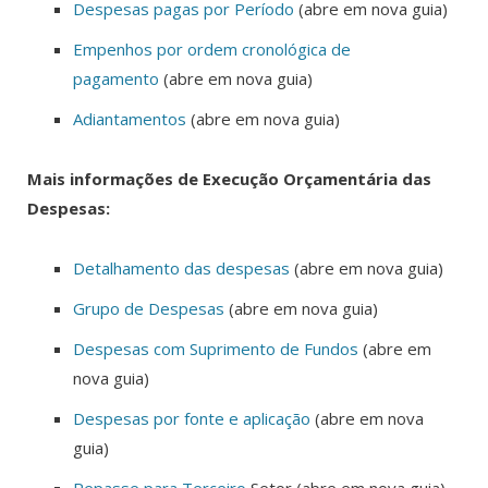
Despesas pagas por Período
(abre em nova guia)
Empenhos por ordem cronológica de
pagamento
(abre em nova guia)
Adiantamentos
(abre em nova guia)
Mais informações de Execução Orçamentária das
Despesas:
Detalhamento das despesas
(abre em nova guia)
Grupo de Despesas
(abre em nova guia)
Despesas com Suprimento de Fundos
(abre em
nova guia)
Despesas por fonte e aplicação
(abre em nova
guia)
Repasse para Terceiro
Setor (abre em nova guia)