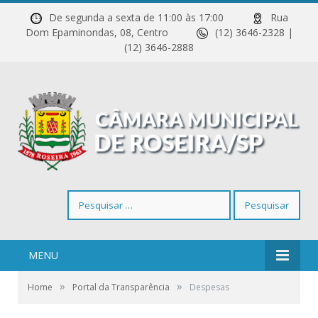
De segunda a sexta de 11:00 às 17:00
Rua
Dom Epaminondas, 08, Centro
(12) 3646-2328 |
(12) 3646-2888
Pesquisar
por:
MENU
»
»
Home
Portal da Transparência
Despesas