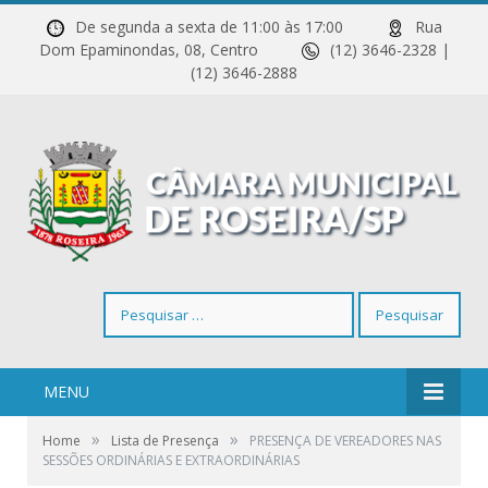
De segunda a sexta de 11:00 às 17:00
Rua
Dom Epaminondas, 08, Centro
(12) 3646-2328 |
(12) 3646-2888
Pesquisar
por:
MENU
»
»
Home
Lista de Presença
PRESENÇA DE VEREADORES NAS
SESSÕES ORDINÁRIAS E EXTRAORDINÁRIAS