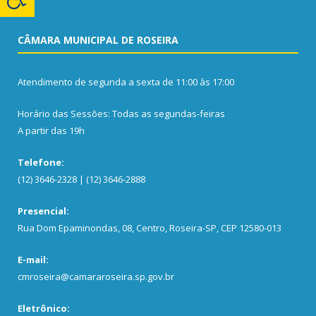
CÂMARA MUNICIPAL DE ROSEIRA
Atendimento de segunda a sexta de 11:00 às 17:00
Horário das Sessões: Todas as segundas-feiras
A partir das 19h
Telefone:
(12) 3646-2328 | (12) 3646-2888
Presencial:
Rua Dom Epaminondas, 08, Centro, Roseira-SP, CEP 12580-013
E-mail:
cmroseira@camararoseira.sp.gov.br
Eletrônico: