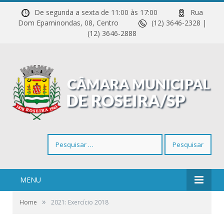
De segunda a sexta de 11:00 às 17:00
Rua
Dom Epaminondas, 08, Centro
(12) 3646-2328 |
(12) 3646-2888
Pesquisar
por:
MENU
»
Home
2021: Exercício 2018