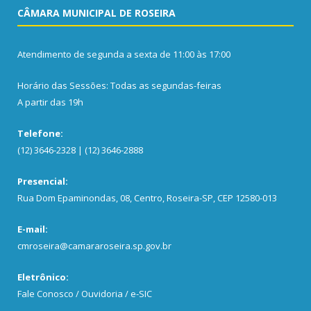
CÂMARA MUNICIPAL DE ROSEIRA
Atendimento de segunda a sexta de 11:00 às 17:00
Horário das Sessões: Todas as segundas-feiras
A partir das 19h
Telefone:
(12) 3646-2328 | (12) 3646-2888
Presencial:
Rua Dom Epaminondas, 08, Centro, Roseira-SP, CEP 12580-013
E-mail:
cmroseira@camararoseira.sp.gov.br
Eletrônico:
Fale Conosco / Ouvidoria / e-SIC