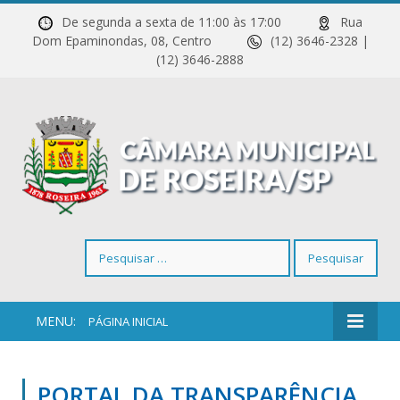
De segunda a sexta de 11:00 às 17:00
Rua
Dom Epaminondas, 08, Centro
(12) 3646-2328 |
(12) 3646-2888
Pesquisar
por:
MENU:
PÁGINA INICIAL
PORTAL DA TRANSPARÊNCIA