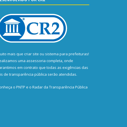
uito mais que
criar site
ou
sistema para prefeituras
!
ealizamos uma
assessoria
completa, onde
arantimos em contrato que todas as exigências das
eis de transparência pública
serão atendidas.
onheça o
PNTP
e o
Radar da Transparência Pública