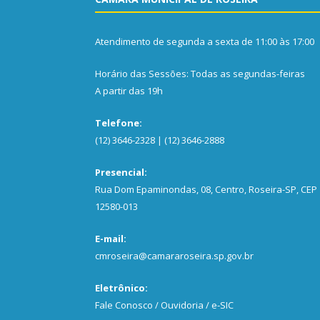
Atendimento de segunda a sexta de 11:00 às 17:00
Horário das Sessões: Todas as segundas-feiras
A partir das 19h
Telefone:
(12) 3646-2328 | (12) 3646-2888
Presencial:
Rua Dom Epaminondas, 08, Centro, Roseira-SP, CEP
12580-013
E-mail:
cmroseira@camararoseira.sp.gov.br
Eletrônico:
Fale Conosco / Ouvidoria / e-SIC