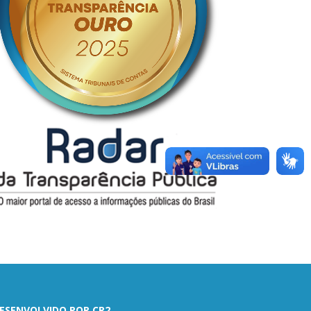
ESENVOLVIDO POR CR2