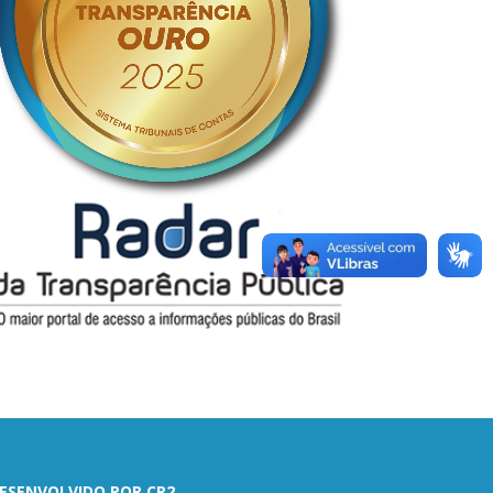
ESENVOLVIDO POR CR2