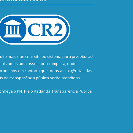
uito mais que
criar site
ou
sistema para prefeituras
!
ealizamos uma
assessoria
completa, onde
arantimos em contrato que todas as exigências das
eis de transparência pública
serão atendidas.
onheça o
PNTP
e o
Radar da Transparência Pública