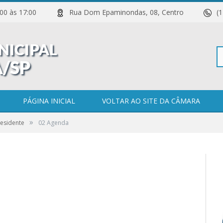
 11:00 às 17:00
Rua Dom Epaminondas, 08, Centro
(
Pe
PÁGINA INICIAL
VOLTAR AO SITE DA CÂMARA
»
esidente
02 Agenda
po