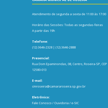
Atendimento de segunda a sexta de 11:00 às 17:00
Horário das Sessões: Todas as segundas-feiras
A partir das 19h
Telefone:
(12) 3646-2328 | (12) 3646-2888
Presencial:
Rua Dom Epaminondas, 08, Centro, Roseira-SP, CEP
12580-013
E-mail:
cmroseira@camararoseira.sp.gov.br
Eletrônico:
Fale Conosco / Ouvidoria / e-SIC