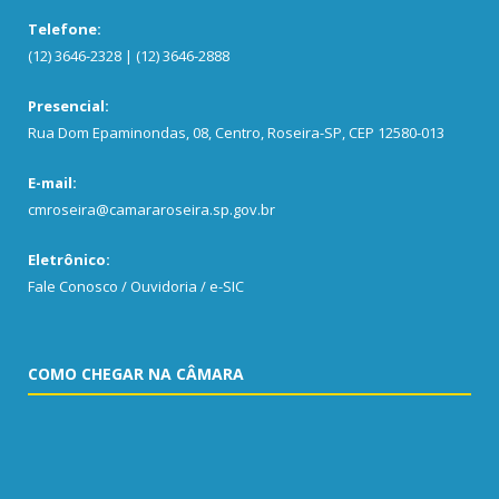
Telefone:
(12) 3646-2328 | (12) 3646-2888
Presencial:
Rua Dom Epaminondas, 08, Centro, Roseira-SP, CEP 12580-013
E-mail:
cmroseira@camararoseira.sp.gov.br
Eletrônico:
Fale Conosco / Ouvidoria / e-SIC
COMO CHEGAR NA CÂMARA