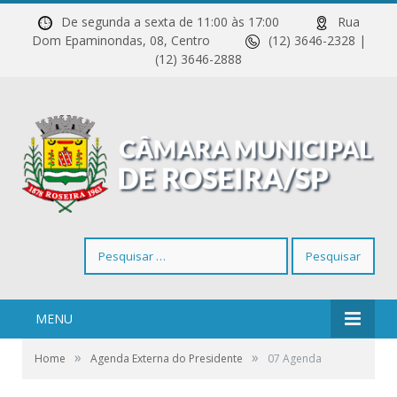
De segunda a sexta de 11:00 às 17:00
Rua
Dom Epaminondas, 08, Centro
(12) 3646-2328 |
(12) 3646-2888
Pesquisar
por:
MENU
»
»
Home
Agenda Externa do Presidente
07 Agenda