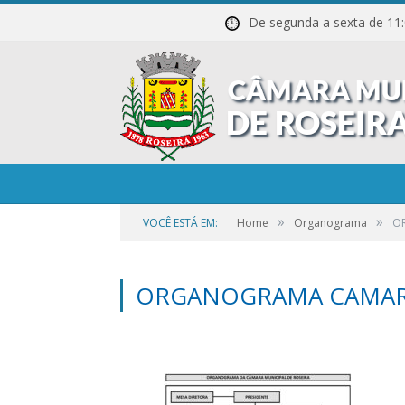
De segunda a sexta de
»
»
VOCÊ ESTÁ EM:
Home
Organograma
O
ORGANOGRAMA CAMAR