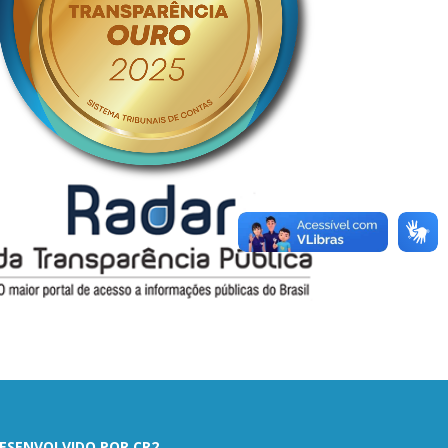
ESENVOLVIDO POR CR2