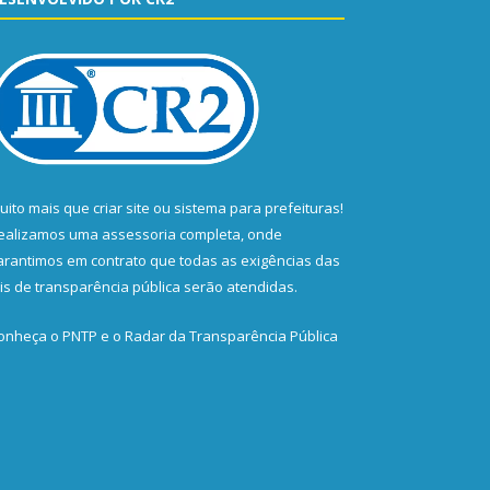
uito mais que
criar site
ou
sistema para prefeituras
!
ealizamos uma
assessoria
completa, onde
arantimos em contrato que todas as exigências das
eis de transparência pública
serão atendidas.
onheça o
PNTP
e o
Radar da Transparência Pública