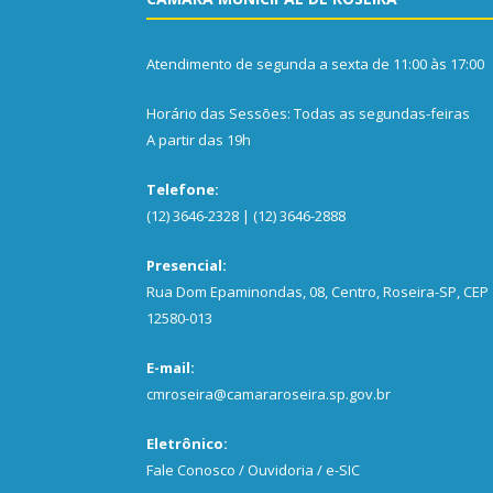
Atendimento de segunda a sexta de 11:00 às 17:00
Horário das Sessões: Todas as segundas-feiras
A partir das 19h
Telefone:
(12) 3646-2328 | (12) 3646-2888
Presencial:
Rua Dom Epaminondas, 08, Centro, Roseira-SP, CEP
12580-013
E-mail:
cmroseira@camararoseira.sp.gov.br
Eletrônico:
Fale Conosco / Ouvidoria / e-SIC