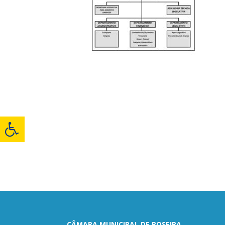
CÂMARA MUNICIPAL DE ROSEIRA