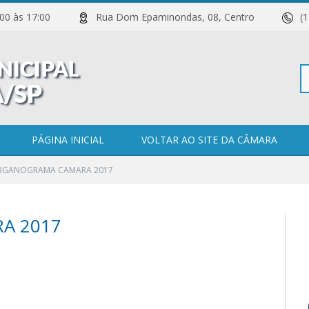
 11:00 às 17:00
Rua Dom Epaminondas, 08, Centro
(
Pe
PÁGINA INICIAL
VOLTAR AO SITE DA CÂMARA
RGANOGRAMA CAMARA 2017
po
A 2017