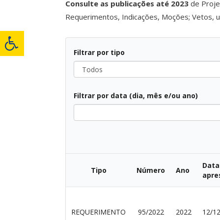
Consulte as publicações até 2023
de Proje
Requerimentos, Indicações, Moções; Vetos, ut
Filtrar por tipo
Todos
Filtrar por data (dia, mês e/ou ano)
Todos
Data
Tipo
Número
Ano
apre
REQUERIMENTO
95/2022
2022
12/1