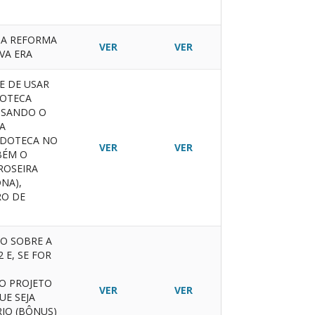
 A REFORMA
VER
VER
VA ERA
E DE USAR
IOTECA
USANDO O
A
EDOTECA NO
VER
VER
BÉM O
ROSEIRA
NA),
RO DE
DO SOBRE A
 E, SE FOR
O PROJETO
VER
VER
UE SEJA
IO (BÔNUS)