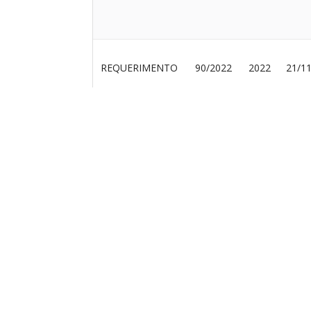
REQUERIMENTO
90/2022
2022
21/1
REQUERIMENTO
89/2022
2022
21/1
REQUERIMENTO
93/2022
2022
05/1
REQUERIMENTO
88/2022
2022
03/1