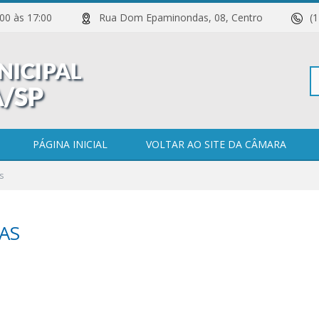
 11:00 às 17:00
Rua Dom Epaminondas, 08, Centro
(
Pe
PÁGINA INICIAL
VOLTAR AO SITE DA CÂMARA
s
po
AS