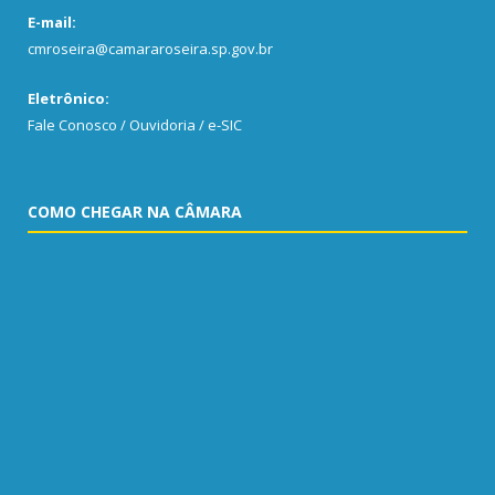
E-mail:
cmroseira@camararoseira.sp.gov.br
Eletrônico:
Fale Conosco / Ouvidoria / e-SIC
COMO CHEGAR NA CÂMARA