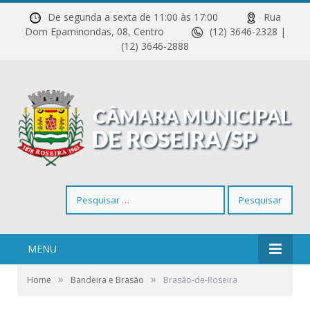
De segunda a sexta de 11:00 às 17:00
Rua
Dom Epaminondas, 08, Centro
(12) 3646-2328 |
(12) 3646-2888
Pesquisar
por:
MENU
»
»
Home
Bandeira e Brasão
Brasão-de-Roseira