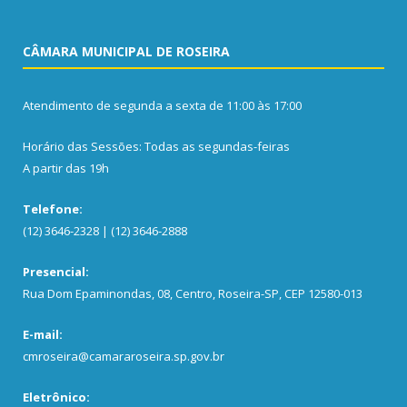
CÂMARA MUNICIPAL DE ROSEIRA
Atendimento de segunda a sexta de 11:00 às 17:00
Horário das Sessões: Todas as segundas-feiras
A partir das 19h
Telefone:
(12) 3646-2328 | (12) 3646-2888
Presencial:
Rua Dom Epaminondas, 08, Centro, Roseira-SP, CEP 12580-013
E-mail:
cmroseira@camararoseira.sp.gov.br
Eletrônico: