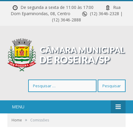
De segunda a sexta de 11:00 às 17:00
Rua
Dom Epaminondas, 08, Centro
(12) 3646-2328 |
(12) 3646-2888
Pesquisar
por:
MENU
»
Home
Comissões