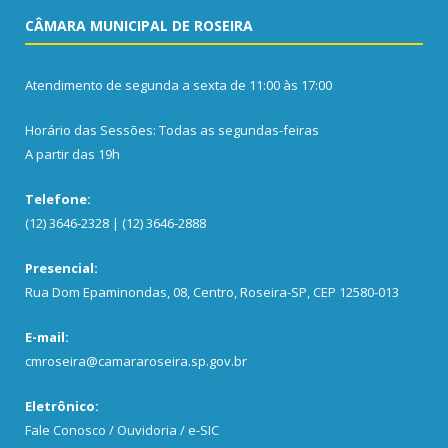
CÂMARA MUNICIPAL DE ROSEIRA
Atendimento de segunda a sexta de 11:00 às 17:00
Horário das Sessões: Todas as segundas-feiras
A partir das 19h
Telefone:
(12) 3646-2328 | (12) 3646-2888
Presencial:
Rua Dom Epaminondas, 08, Centro, Roseira-SP, CEP 12580-013
E-mail:
cmroseira@camararoseira.sp.gov.br
Eletrônico:
Fale Conosco / Ouvidoria / e-SIC