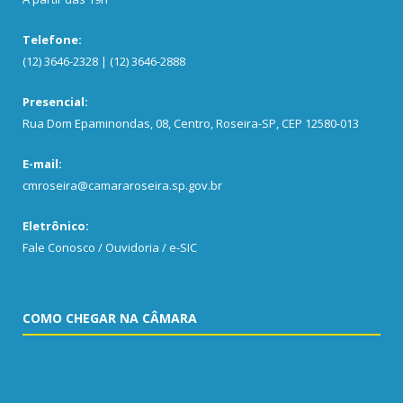
Telefone:
(12) 3646-2328 | (12) 3646-2888
Presencial:
Rua Dom Epaminondas, 08, Centro, Roseira-SP, CEP 12580-013
E-mail:
cmroseira@camararoseira.sp.gov.br
Eletrônico:
Fale Conosco / Ouvidoria / e-SIC
COMO CHEGAR NA CÂMARA