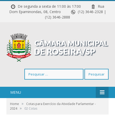
De segunda a sexta de 11:00 às 17:00
Rua
Dom Epaminondas, 08, Centro
(12) 3646-2328 |
(12) 3646-2888
Pesquisar
por:
MENU
»
Home
Cotas para Exercício da Atividade Parlamentar -
»
2024
02 Cotas