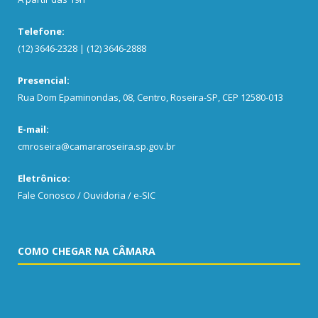
Telefone:
(12) 3646-2328 | (12) 3646-2888
Presencial:
Rua Dom Epaminondas, 08, Centro, Roseira-SP, CEP 12580-013
E-mail:
cmroseira@camararoseira.sp.gov.br
Eletrônico:
Fale Conosco / Ouvidoria / e-SIC
COMO CHEGAR NA CÂMARA