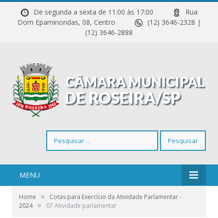
De segunda a sexta de 11:00 às 17:00
Rua
Dom Epaminondas, 08, Centro
(12) 3646-2328 |
(12) 3646-2888
Pesquisar
por:
MENU
»
Home
Cotas para Exercício da Atividade Parlamentar -
»
2024
07 Atividade parlamentar