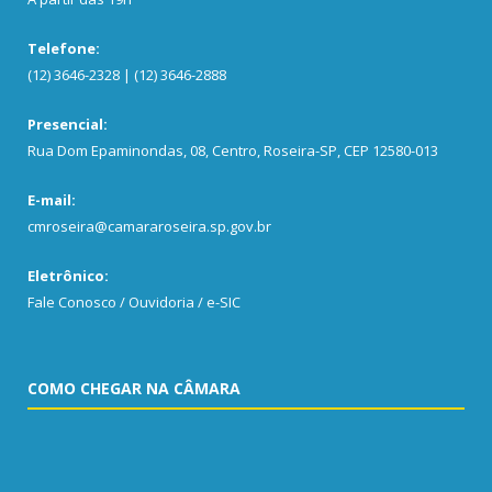
Telefone:
(12) 3646-2328 | (12) 3646-2888
Presencial:
Rua Dom Epaminondas, 08, Centro, Roseira-SP, CEP 12580-013
E-mail:
cmroseira@camararoseira.sp.gov.br
Eletrônico:
Fale Conosco / Ouvidoria / e-SIC
COMO CHEGAR NA CÂMARA