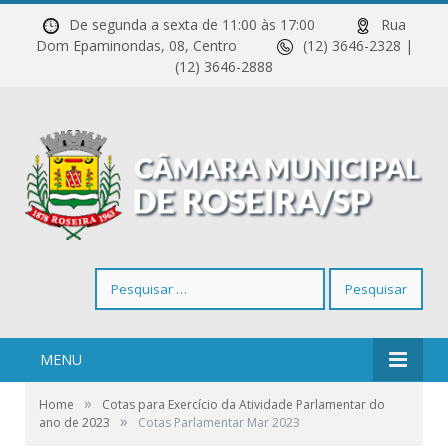
De segunda a sexta de 11:00 às 17:00
Rua
Dom Epaminondas, 08, Centro
(12) 3646-2328 |
(12) 3646-2888
Pesquisar
por:
MENU
»
Home
Cotas para Exercício da Atividade Parlamentar do
»
ano de 2023
Cotas Parlamentar Mar 2023