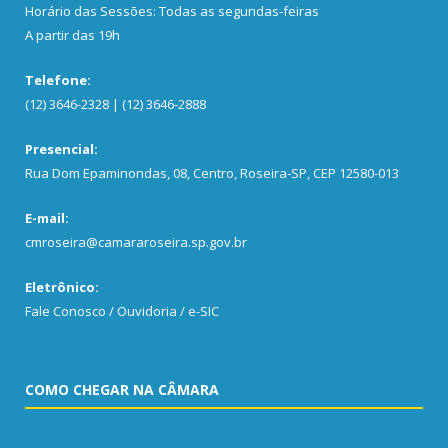
Horário das Sessões: Todas as segundas-feiras
A partir das 19h
Telefone:
(12) 3646-2328 | (12) 3646-2888
Presencial:
Rua Dom Epaminondas, 08, Centro, Roseira-SP, CEP 12580-013
E-mail:
cmroseira@camararoseira.sp.gov.br
Eletrônico:
Fale Conosco / Ouvidoria / e-SIC
COMO CHEGAR NA CÂMARA