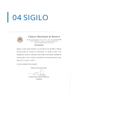
04 SIGILO