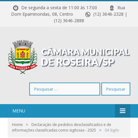
De segunda a sexta de 11:00 às 17:00
Rua
Dom Epaminondas, 08, Centro
(12) 3646-2328 |
(12) 3646-2888
Pesquisar
por:
MENU
»
Home
Declaração de pedidos desclassificados e de
»
informações classificadas como sigilosas - 2025
04 Sigilo