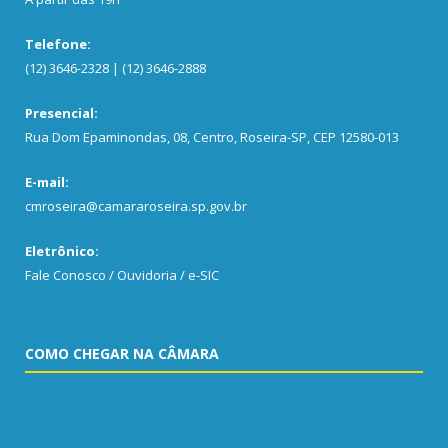
Telefone:
(12) 3646-2328 | (12) 3646-2888
Presencial:
Rua Dom Epaminondas, 08, Centro, Roseira-SP, CEP 12580-013
E-mail:
cmroseira@camararoseira.sp.gov.br
Eletrônico:
Fale Conosco / Ouvidoria / e-SIC
COMO CHEGAR NA CÂMARA