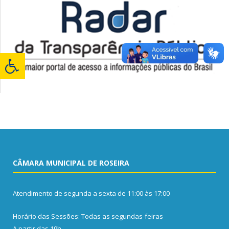
CÂMARA MUNICIPAL DE ROSEIRA
Atendimento de segunda a sexta de 11:00 às 17:00
Horário das Sessões: Todas as segundas-feiras
A partir das 19h