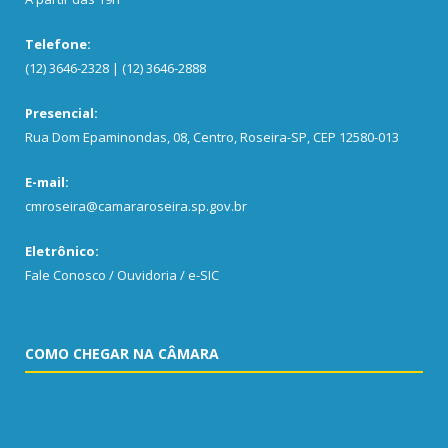
Telefone:
(12) 3646-2328 | (12) 3646-2888
Presencial:
Rua Dom Epaminondas, 08, Centro, Roseira-SP, CEP 12580-013
E-mail:
cmroseira@camararoseira.sp.gov.br
Eletrônico:
Fale Conosco / Ouvidoria / e-SIC
COMO CHEGAR NA CÂMARA