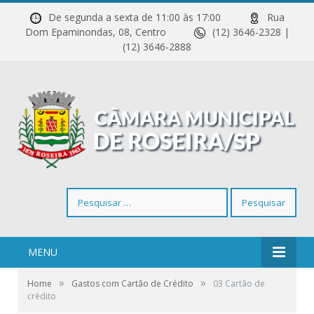
De segunda a sexta de 11:00 às 17:00
Rua
Dom Epaminondas, 08, Centro
(12) 3646-2328 |
(12) 3646-2888
Pesquisar
por:
MENU
»
»
Home
Gastos com Cartão de Crédito
03 Cartão de
crédito