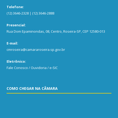
Telefone:
(12) 3646-2328 | (12) 3646-2888
Presencial:
Rua Dom Epaminondas, 08, Centro, Roseira-SP, CEP 12580-013
E-mail:
cmroseira@camararoseira.sp.gov.br
Eletrônico:
Fale Conosco / Ouvidoria / e-SIC
COMO CHEGAR NA CÂMARA