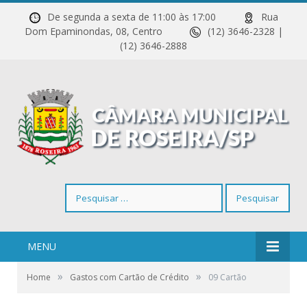
De segunda a sexta de 11:00 às 17:00
Rua
Dom Epaminondas, 08, Centro
(12) 3646-2328 |
(12) 3646-2888
Pesquisar
por:
MENU
»
»
Home
Gastos com Cartão de Crédito
09 Cartão