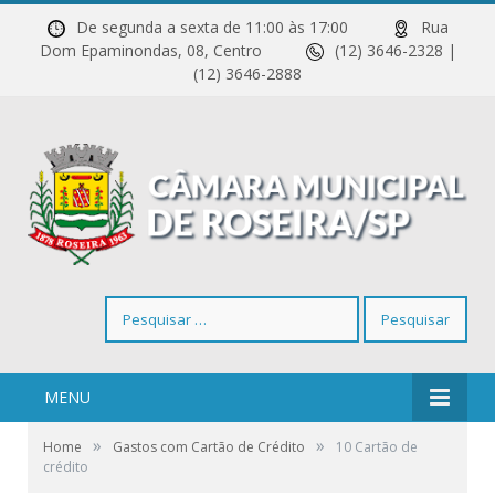
De segunda a sexta de 11:00 às 17:00
Rua
Dom Epaminondas, 08, Centro
(12) 3646-2328 |
(12) 3646-2888
Pesquisar
por:
MENU
»
»
Home
Gastos com Cartão de Crédito
10 Cartão de
crédito