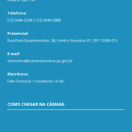
Telefone:
(12) 3646-2328 | (12) 3646-2888
Presencial:
Rua Dom Epaminondas, 08, Centro, Roseira-SP, CEP 12580-013
E-mail:
cmroseira@camararoseira.sp.gov.br
Eletrônico:
Fale Conosco / Ouvidoria / e-SIC
COMO CHEGAR NA CÂMARA