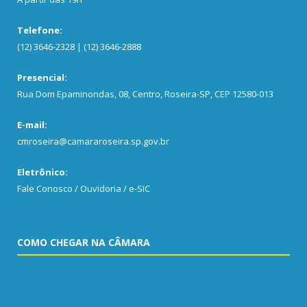
Telefone:
(12) 3646-2328 | (12) 3646-2888
Presencial:
Rua Dom Epaminondas, 08, Centro, Roseira-SP, CEP 12580-013
E-mail:
cmroseira@camararoseira.sp.gov.br
Eletrônico:
Fale Conosco / Ouvidoria / e-SIC
COMO CHEGAR NA CÂMARA