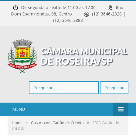
De segunda a sexta de 11:00 às 17:00
Rua
Dom Epaminondas, 08, Centro
(12) 3646-2328 |
(12) 3646-2888
Pesquisar
por:
MENU
»
»
Home
Gastos com Cartão de Crédito
2023 Cartão de
crédito