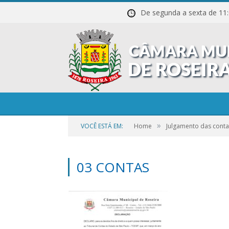
De segunda a sexta de
»
VOCÊ ESTÁ EM:
Home
Julgamento das conta
03 CONTAS