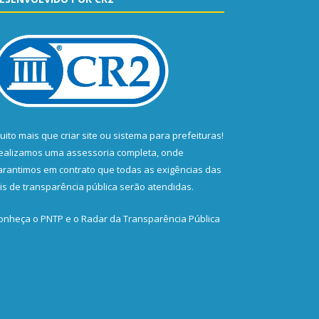
uito mais que
criar site
ou
sistema para prefeituras
!
ealizamos uma
assessoria
completa, onde
arantimos em contrato que todas as exigências das
eis de transparência pública
serão atendidas.
onheça o
PNTP
e o
Radar da Transparência Pública