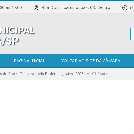
 11:00 às 17:00
Rua Dom Epaminondas, 08, Centro
(
Pe
PÁGINA INICIAL
VOLTAR AO SITE DA CÂMARA
»
s do Poder Executivo pelo Poder Legislativo 2025
03 Contas
po