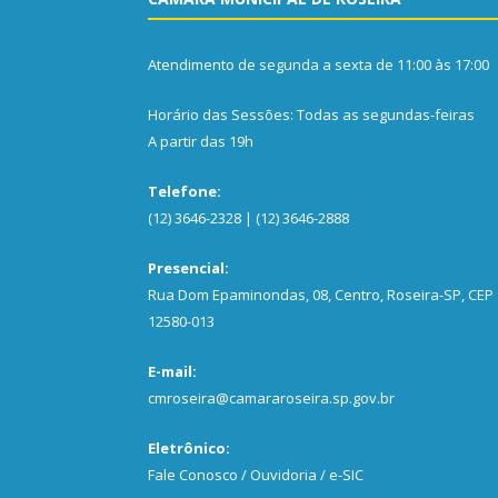
Atendimento de segunda a sexta de 11:00 às 17:00
Horário das Sessões: Todas as segundas-feiras
A partir das 19h
Telefone:
(12) 3646-2328 | (12) 3646-2888
Presencial:
Rua Dom Epaminondas, 08, Centro, Roseira-SP, CEP
12580-013
E-mail:
cmroseira@camararoseira.sp.gov.br
Eletrônico:
Fale Conosco / Ouvidoria / e-SIC