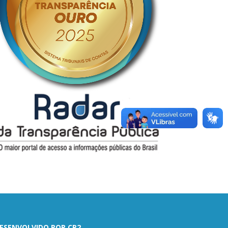
ESENVOLVIDO POR CR2