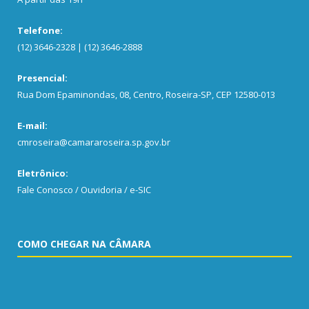
Telefone:
(12) 3646-2328 | (12) 3646-2888
Presencial:
Rua Dom Epaminondas, 08, Centro, Roseira-SP, CEP 12580-013
E-mail:
cmroseira@camararoseira.sp.gov.br
Eletrônico:
Fale Conosco / Ouvidoria / e-SIC
COMO CHEGAR NA CÂMARA