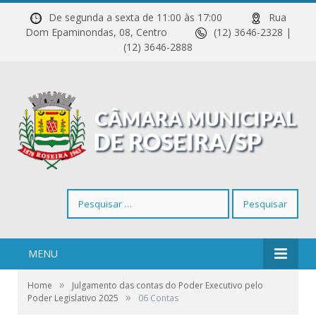
De segunda a sexta de 11:00 às 17:00
Rua
Dom Epaminondas, 08, Centro
(12) 3646-2328 |
(12) 3646-2888
Pesquisar
por:
MENU
»
Home
Julgamento das contas do Poder Executivo pelo
»
Poder Legislativo 2025
06 Contas