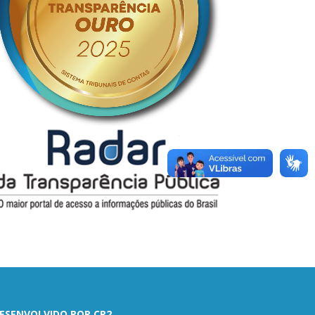
ESENVOLVIDO POR CR2