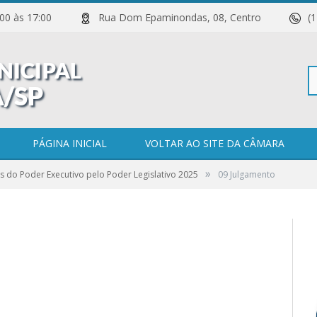
 11:00 às 17:00
Rua Dom Epaminondas, 08, Centro
(
Pe
PÁGINA INICIAL
VOLTAR AO SITE DA CÂMARA
»
s do Poder Executivo pelo Poder Legislativo 2025
09 Julgamento
po