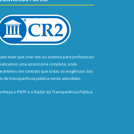
uito mais que
criar site
ou
sistema para prefeituras
!
ealizamos uma
assessoria
completa, onde
arantimos em contrato que todas as exigências das
eis de transparência pública
serão atendidas.
onheça o
PNTP
e o
Radar da Transparência Pública