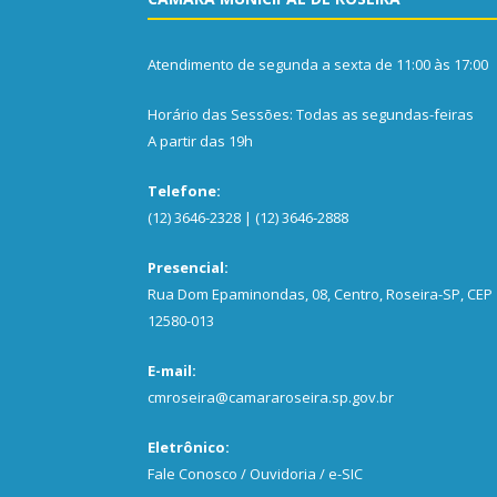
Atendimento de segunda a sexta de 11:00 às 17:00
Horário das Sessões: Todas as segundas-feiras
A partir das 19h
Telefone:
(12) 3646-2328 | (12) 3646-2888
Presencial:
Rua Dom Epaminondas, 08, Centro, Roseira-SP, CEP
12580-013
E-mail:
cmroseira@camararoseira.sp.gov.br
Eletrônico:
Fale Conosco / Ouvidoria / e-SIC