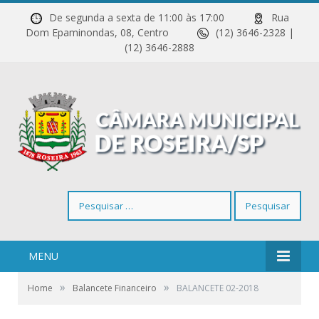
De segunda a sexta de 11:00 às 17:00
Rua
Dom Epaminondas, 08, Centro
(12) 3646-2328 |
(12) 3646-2888
Pesquisar
por:
MENU
»
»
Home
Balancete Financeiro
BALANCETE 02-2018