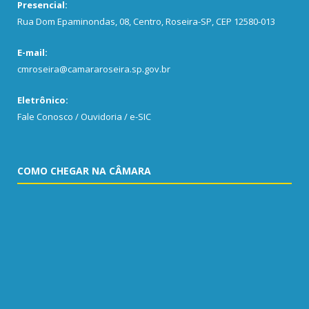
Presencial:
Rua Dom Epaminondas, 08, Centro, Roseira-SP, CEP 12580-013
E-mail:
cmroseira@camararoseira.sp.gov.br
Eletrônico:
Fale Conosco / Ouvidoria / e-SIC
COMO CHEGAR NA CÂMARA