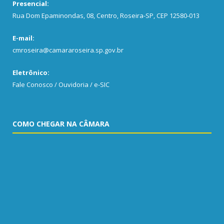
Presencial:
Rua Dom Epaminondas, 08, Centro, Roseira-SP, CEP 12580-013
E-mail:
cmroseira@camararoseira.sp.gov.br
Eletrônico:
Fale Conosco / Ouvidoria / e-SIC
COMO CHEGAR NA CÂMARA