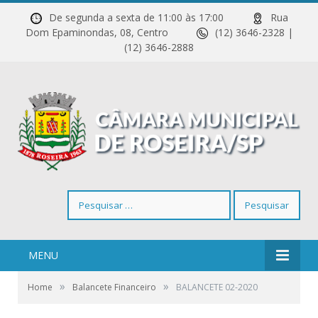
De segunda a sexta de 11:00 às 17:00
Rua
Dom Epaminondas, 08, Centro
(12) 3646-2328 |
(12) 3646-2888
Pesquisar
por:
MENU
»
»
Home
Balancete Financeiro
BALANCETE 02-2020