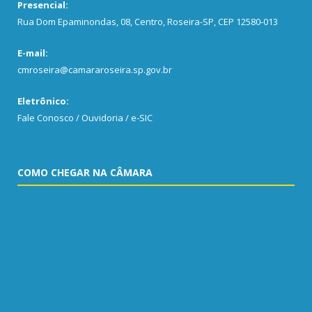
Presencial:
Rua Dom Epaminondas, 08, Centro, Roseira-SP, CEP 12580-013
E-mail:
cmroseira@camararoseira.sp.gov.br
Eletrônico:
Fale Conosco / Ouvidoria / e-SIC
COMO CHEGAR NA CÂMARA