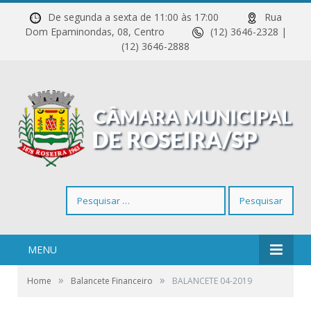
De segunda a sexta de 11:00 às 17:00
Rua
Dom Epaminondas, 08, Centro
(12) 3646-2328 |
(12) 3646-2888
Pesquisar
por:
MENU
»
»
Home
Balancete Financeiro
BALANCETE 04-2019