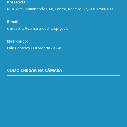
Presencial:
Rua Dom Epaminondas, 08, Centro, Roseira-SP, CEP 12580-013
E-mail:
cmroseira@camararoseira.sp.gov.br
Eletrônico:
Fale Conosco / Ouvidoria / e-SIC
COMO CHEGAR NA CÂMARA