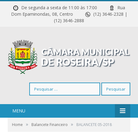
De segunda a sexta de 11:00 às 17:00
Rua
Dom Epaminondas, 08, Centro
(12) 3646-2328 |
(12) 3646-2888
Pesquisar
por:
MENU
»
»
Home
Balancete Financeiro
BALANCETE 05-2018