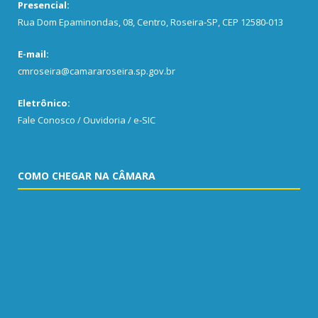
Presencial:
Rua Dom Epaminondas, 08, Centro, Roseira-SP, CEP 12580-013
E-mail:
cmroseira@camararoseira.sp.gov.br
Eletrônico:
Fale Conosco / Ouvidoria / e-SIC
COMO CHEGAR NA CÂMARA