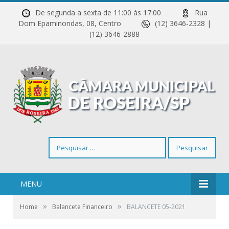
De segunda a sexta de 11:00 às 17:00
Rua
Dom Epaminondas, 08, Centro
(12) 3646-2328 |
(12) 3646-2888
Pesquisar
por:
MENU
»
»
Home
Balancete Financeiro
BALANCETE 05-2021