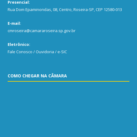
Presencial:
Rua Dom Epaminondas, 08, Centro, Roseira-SP, CEP 12580-013
E-mail:
cmroseira@camararoseira.sp.gov.br
Eletrônico:
Fale Conosco / Ouvidoria / e-SIC
COMO CHEGAR NA CÂMARA