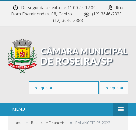
De segunda a sexta de 11:00 às 17:00
Rua
Dom Epaminondas, 08, Centro
(12) 3646-2328 |
(12) 3646-2888
Pesquisar
por:
MENU
»
»
Home
Balancete Financeiro
BALANCETE 05-2022