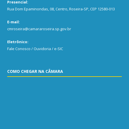
Presencial:
Rua Dom Epaminondas, 08, Centro, Roseira-SP, CEP 12580-013
E-mail:
cmroseira@camararoseira.sp.gov.br
Eletrônico:
Fale Conosco / Ouvidoria / e-SIC
COMO CHEGAR NA CÂMARA