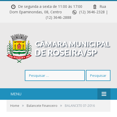
De segunda a sexta de 11:00 às 17:00
Rua
Dom Epaminondas, 08, Centro
(12) 3646-2328 |
(12) 3646-2888
Pesquisar
por:
MENU
»
»
Home
Balancete Financeiro
BALANCETE 07-2016