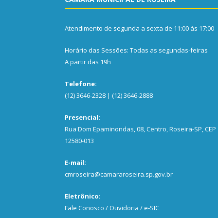
Atendimento de segunda a sexta de 11:00 às 17:00
Horário das Sessões: Todas as segundas-feiras
A partir das 19h
Telefone:
(12) 3646-2328 | (12) 3646-2888
Presencial:
Rua Dom Epaminondas, 08, Centro, Roseira-SP, CEP
12580-013
E-mail:
cmroseira@camararoseira.sp.gov.br
Eletrônico:
Fale Conosco / Ouvidoria / e-SIC