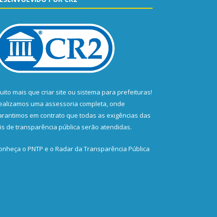
uito mais que
criar site
ou
sistema para prefeituras
!
ealizamos uma
assessoria
completa, onde
arantimos em contrato que todas as exigências das
eis de transparência pública
serão atendidas.
onheça o
PNTP
e o
Radar da Transparência Pública