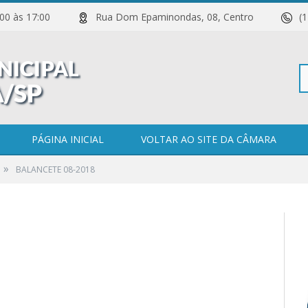
 11:00 às 17:00
Rua Dom Epaminondas, 08, Centro
(
Pe
PÁGINA INICIAL
VOLTAR AO SITE DA CÂMARA
»
BALANCETE 08-2018
po