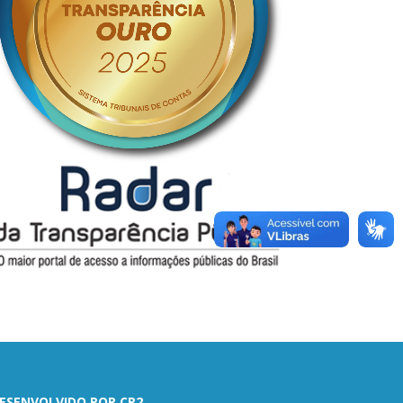
ESENVOLVIDO POR CR2