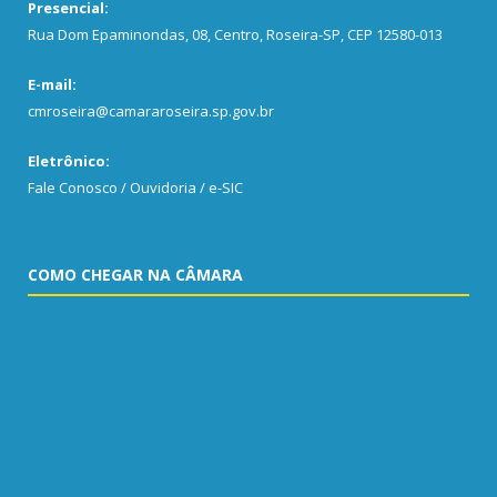
Presencial:
Rua Dom Epaminondas, 08, Centro, Roseira-SP, CEP 12580-013
E-mail:
cmroseira@camararoseira.sp.gov.br
Eletrônico:
Fale Conosco / Ouvidoria / e-SIC
COMO CHEGAR NA CÂMARA