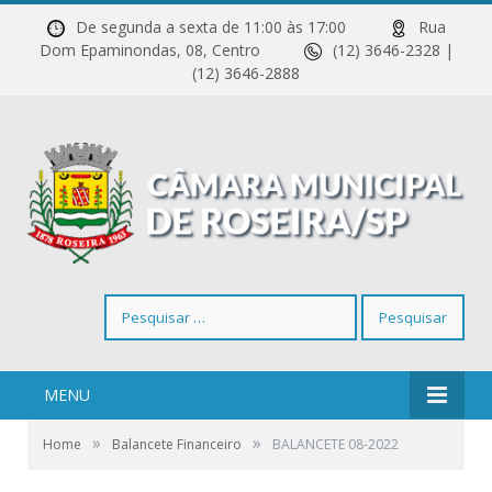
De segunda a sexta de 11:00 às 17:00
Rua
Dom Epaminondas, 08, Centro
(12) 3646-2328 |
(12) 3646-2888
Pesquisar
por:
MENU
»
»
Home
Balancete Financeiro
BALANCETE 08-2022