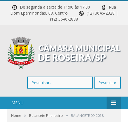
De segunda a sexta de 11:00 às 17:00
Rua
Dom Epaminondas, 08, Centro
(12) 3646-2328 |
(12) 3646-2888
Pesquisar
por:
MENU
»
»
Home
Balancete Financeiro
BALANCETE 09-2018