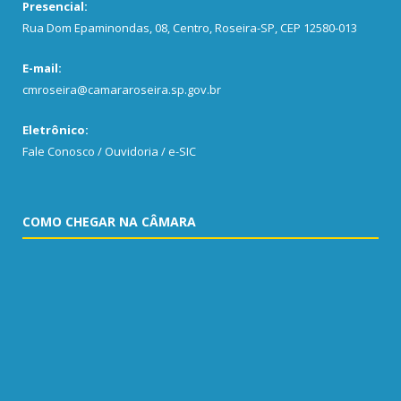
Presencial:
Rua Dom Epaminondas, 08, Centro, Roseira-SP, CEP 12580-013
E-mail:
cmroseira@camararoseira.sp.gov.br
Eletrônico:
Fale Conosco / Ouvidoria / e-SIC
COMO CHEGAR NA CÂMARA