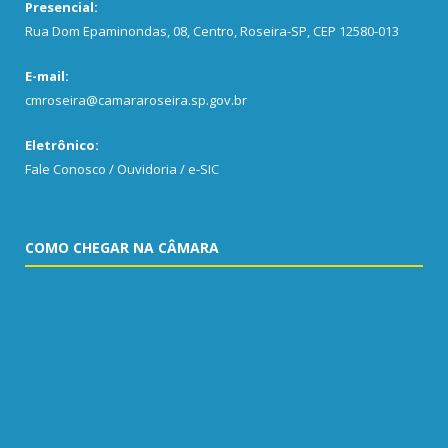
Presencial:
Rua Dom Epaminondas, 08, Centro, Roseira-SP, CEP 12580-013
E-mail:
cmroseira@camararoseira.sp.gov.br
Eletrônico:
Fale Conosco / Ouvidoria / e-SIC
COMO CHEGAR NA CÂMARA