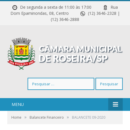
De segunda a sexta de 11:00 às 17:00
Rua
Dom Epaminondas, 08, Centro
(12) 3646-2328 |
(12) 3646-2888
Pesquisar
por:
MENU
»
»
Home
Balancete Financeiro
BALANCETE 09-2020