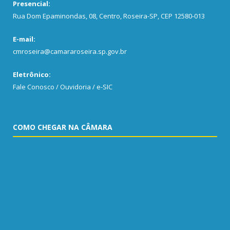
Presencial:
Rua Dom Epaminondas, 08, Centro, Roseira-SP, CEP 12580-013
E-mail:
cmroseira@camararoseira.sp.gov.br
Eletrônico:
Fale Conosco / Ouvidoria / e-SIC
COMO CHEGAR NA CÂMARA