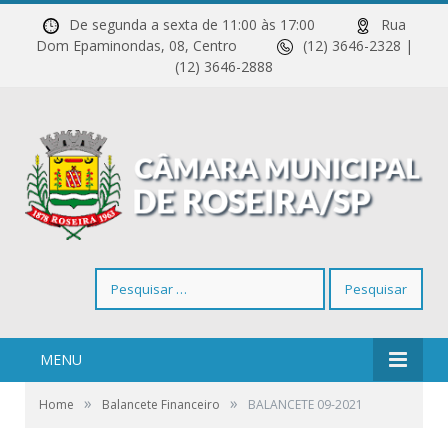
De segunda a sexta de 11:00 às 17:00
Rua
Dom Epaminondas, 08, Centro
(12) 3646-2328 |
(12) 3646-2888
Pesquisar
por:
MENU
»
»
Home
Balancete Financeiro
BALANCETE 09-2021