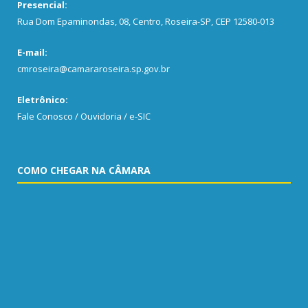
Presencial:
Rua Dom Epaminondas, 08, Centro, Roseira-SP, CEP 12580-013
E-mail:
cmroseira@camararoseira.sp.gov.br
Eletrônico:
Fale Conosco / Ouvidoria / e-SIC
COMO CHEGAR NA CÂMARA