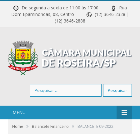
De segunda a sexta de 11:00 às 17:00
Rua
Dom Epaminondas, 08, Centro
(12) 3646-2328 |
(12) 3646-2888
Pesquisar
por:
MENU
»
»
Home
Balancete Financeiro
BALANCETE 09-2022