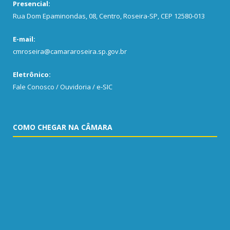
Presencial:
Rua Dom Epaminondas, 08, Centro, Roseira-SP, CEP 12580-013
E-mail:
cmroseira@camararoseira.sp.gov.br
Eletrônico:
Fale Conosco / Ouvidoria / e-SIC
COMO CHEGAR NA CÂMARA