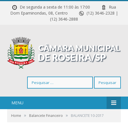
De segunda a sexta de 11:00 às 17:00
Rua
Dom Epaminondas, 08, Centro
(12) 3646-2328 |
(12) 3646-2888
Pesquisar
por:
MENU
»
»
Home
Balancete Financeiro
BALANCETE 10-2017