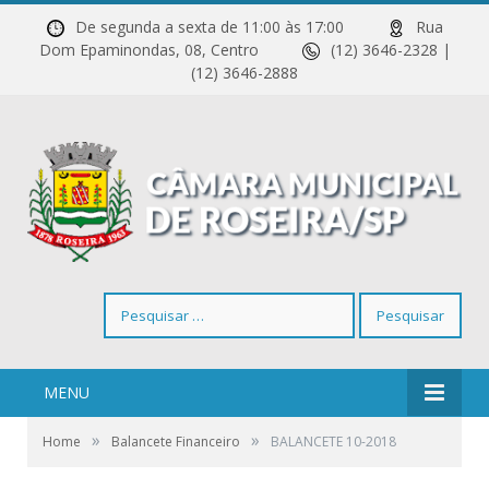
De segunda a sexta de 11:00 às 17:00
Rua
Dom Epaminondas, 08, Centro
(12) 3646-2328 |
(12) 3646-2888
Pesquisar
por:
MENU
»
»
Home
Balancete Financeiro
BALANCETE 10-2018