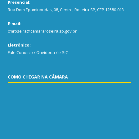
Presencial:
Rua Dom Epaminondas, 08, Centro, Roseira-SP, CEP 12580-013
E-mail:
cmroseira@camararoseira.sp.gov.br
Eletrônico:
Fale Conosco / Ouvidoria / e-SIC
COMO CHEGAR NA CÂMARA