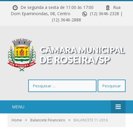
De segunda a sexta de 11:00 às 17:00
Rua
Dom Epaminondas, 08, Centro
(12) 3646-2328 |
(12) 3646-2888
Pesquisar
por:
MENU
»
»
Home
Balancete Financeiro
BALANCETE 11-2016