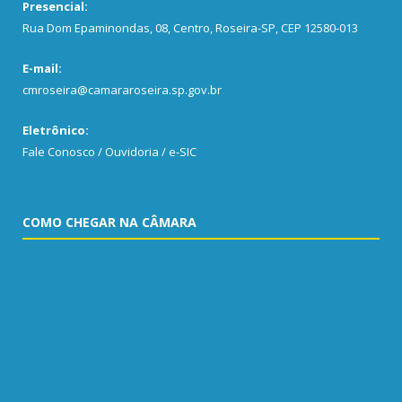
Presencial:
Rua Dom Epaminondas, 08, Centro, Roseira-SP, CEP 12580-013
E-mail:
cmroseira@camararoseira.sp.gov.br
Eletrônico:
Fale Conosco / Ouvidoria / e-SIC
COMO CHEGAR NA CÂMARA