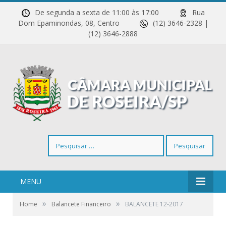
De segunda a sexta de 11:00 às 17:00
Rua
Dom Epaminondas, 08, Centro
(12) 3646-2328 |
(12) 3646-2888
Pesquisar
por:
MENU
»
»
Home
Balancete Financeiro
BALANCETE 12-2017