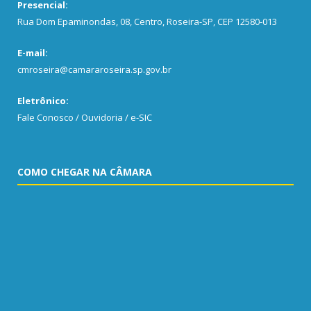
Presencial:
Rua Dom Epaminondas, 08, Centro, Roseira-SP, CEP 12580-013
E-mail:
cmroseira@camararoseira.sp.gov.br
Eletrônico:
Fale Conosco / Ouvidoria / e-SIC
COMO CHEGAR NA CÂMARA