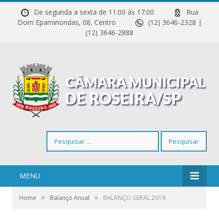
De segunda a sexta de 11:00 às 17:00
Rua
Dom Epaminondas, 08, Centro
(12) 3646-2328 |
(12) 3646-2888
Pesquisar
por:
MENU
»
»
Home
Balanço Anual
BALANÇO GERAL 2019