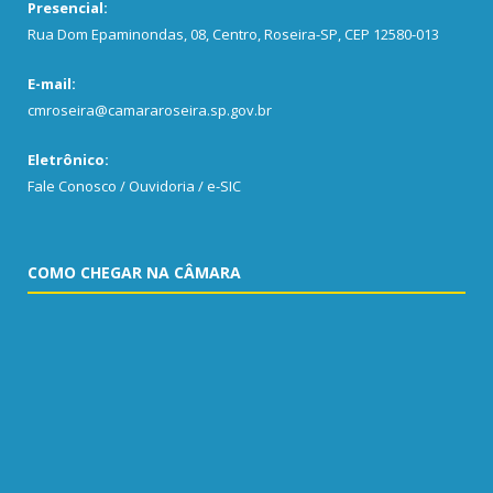
Presencial:
Rua Dom Epaminondas, 08, Centro, Roseira-SP, CEP 12580-013
E-mail:
cmroseira@camararoseira.sp.gov.br
Eletrônico:
Fale Conosco / Ouvidoria / e-SIC
COMO CHEGAR NA CÂMARA