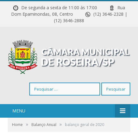
De segunda a sexta de 11:00 às 17:00
Rua
Dom Epaminondas, 08, Centro
(12) 3646-2328 |
(12) 3646-2888
Pesquisar
por:
MENU
»
»
Home
Balanço Anual
balanço geral de 2020