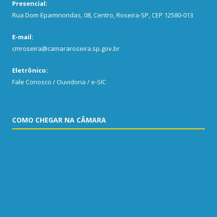
Presencial:
Rua Dom Epaminondas, 08, Centro, Roseira-SP, CEP 12580-013
E-mail:
cmroseira@camararoseira.sp.gov.br
Eletrônico:
Fale Conosco / Ouvidoria / e-SIC
COMO CHEGAR NA CÂMARA