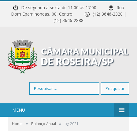
De segunda a sexta de 11:00 às 17:00
Rua
Dom Epaminondas, 08, Centro
(12) 3646-2328 |
(12) 3646-2888
Pesquisar
por:
MENU
»
»
Home
Balanço Anual
bg 2021