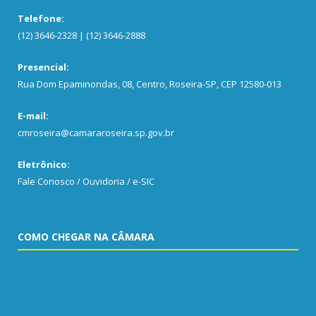
Telefone:
(12) 3646-2328 | (12) 3646-2888
Presencial:
Rua Dom Epaminondas, 08, Centro, Roseira-SP, CEP 12580-013
E-mail:
cmroseira@camararoseira.sp.gov.br
Eletrônico:
Fale Conosco / Ouvidoria / e-SIC
COMO CHEGAR NA CÂMARA