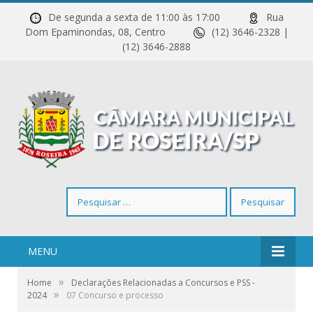
De segunda a sexta de 11:00 às 17:00
Rua
Dom Epaminondas, 08, Centro
(12) 3646-2328 |
(12) 3646-2888
Pesquisar
por:
MENU
»
Home
Declarações Relacionadas a Concursos e PSS -
»
2024
07 Concurso e processo