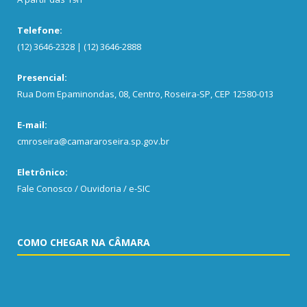
Telefone:
(12) 3646-2328 | (12) 3646-2888
Presencial:
Rua Dom Epaminondas, 08, Centro, Roseira-SP, CEP 12580-013
E-mail:
cmroseira@camararoseira.sp.gov.br
Eletrônico:
Fale Conosco / Ouvidoria / e-SIC
COMO CHEGAR NA CÂMARA