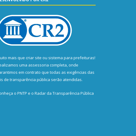
uito mais que
criar site
ou
sistema para prefeituras
!
ealizamos uma
assessoria
completa, onde
arantimos em contrato que todas as exigências das
eis de transparência pública
serão atendidas.
onheça o
PNTP
e o
Radar da Transparência Pública