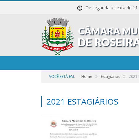
De segunda a sexta de
»
»
VOCÊ ESTÁ EM:
Home
Estagiários
2021 
2021 ESTAGIÁRIOS