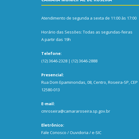
Atendimento de segunda a sexta de 11:00 às 17:00
Horário das Sessões: Todas as segundas-feiras
A partir das 19h
Telefone:
(12) 3646-2328 | (12) 3646-2888
Presencial:
Rua Dom Epaminondas, 08, Centro, Roseira-SP, CEP
12580-013
E-mail:
cmroseira@camararoseira.sp.gov.br
Eletrônico:
Fale Conosco / Ouvidoria / e-SIC