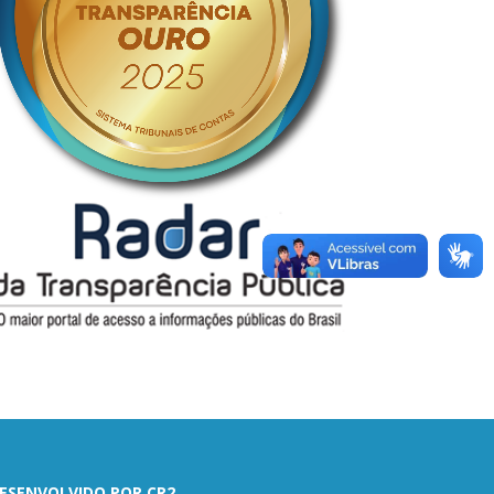
ESENVOLVIDO POR CR2