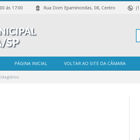
 11:00 às 17:00
Rua Dom Epaminondas, 08, Centro
(
Pe
PÁGINA INICIAL
VOLTAR AO SITE DA CÂMARA
Estagiários
po