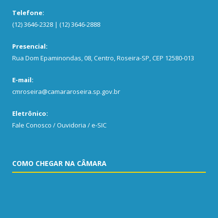
Telefone:
(12) 3646-2328 | (12) 3646-2888
Presencial:
Rua Dom Epaminondas, 08, Centro, Roseira-SP, CEP 12580-013
E-mail:
cmroseira@camararoseira.sp.gov.br
Eletrônico:
Fale Conosco / Ouvidoria / e-SIC
COMO CHEGAR NA CÂMARA