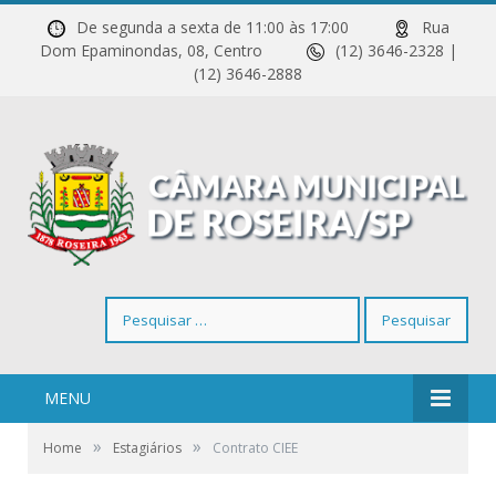
De segunda a sexta de 11:00 às 17:00
Rua
Dom Epaminondas, 08, Centro
(12) 3646-2328 |
(12) 3646-2888
Pesquisar
por:
MENU
»
»
Home
Estagiários
Contrato CIEE