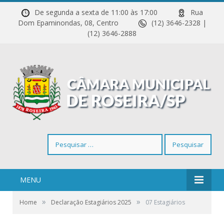
De segunda a sexta de 11:00 às 17:00
Rua
Dom Epaminondas, 08, Centro
(12) 3646-2328 |
(12) 3646-2888
Pesquisar
por:
MENU
»
»
Home
Declaração Estagiários 2025
07 Estagiários