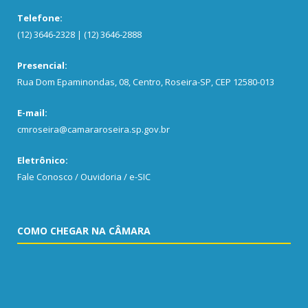
Telefone:
(12) 3646-2328 | (12) 3646-2888
Presencial:
Rua Dom Epaminondas, 08, Centro, Roseira-SP, CEP 12580-013
E-mail:
cmroseira@camararoseira.sp.gov.br
Eletrônico:
Fale Conosco / Ouvidoria / e-SIC
COMO CHEGAR NA CÂMARA